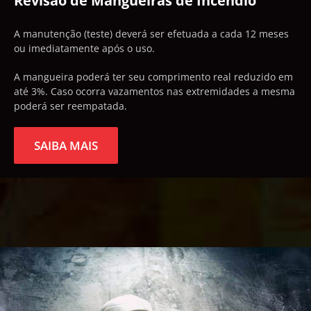
Revisão de Mangueiras de Incêndio
A manutenção (teste) deverá ser efetuada a cada 12 meses
ou imediatamente após o uso.
A mangueira poderá ter seu comprimento real reduzido em
até 3%. Caso ocorra vazamentos nas extremidades a mesma
poderá ser reempatada.
SAIBA MAIS