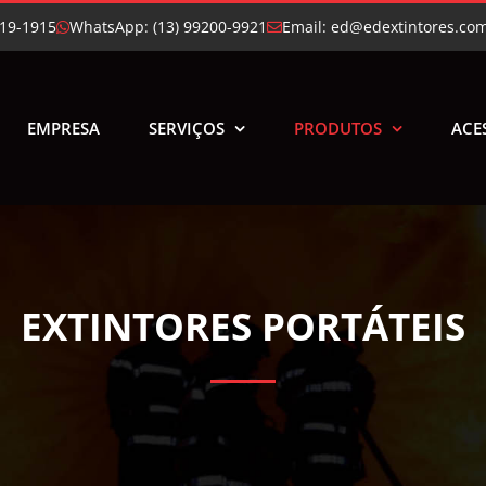
219-1915
WhatsApp: (13) 99200-9921
Email: ed@edextintores.co
EMPRESA
SERVIÇOS
PRODUTOS
ACE
EXTINTORES PORTÁTEIS