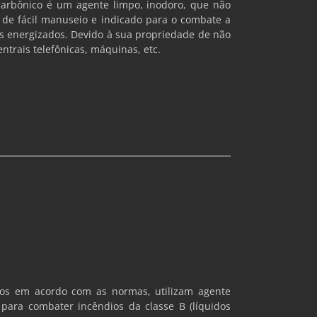
 carbônico é um agente limpo, inodoro, que não
s de fácil manuseio e indicado para o combate a
os energizados. Devido à sua propriedade de não
ntrais telefônicas, máquinas, etc.
dos em acordo com as normas, utilizam agente
 para combater incêndios da classe B (líquidos